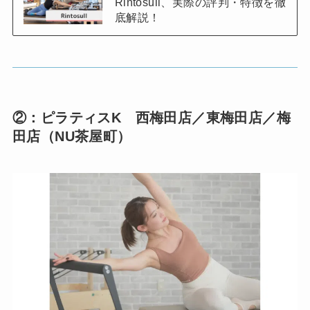
Rintosull、実際の評判・特徴を徹
底解説！
②：ピラティスK 西梅田店／東梅田店／梅
田店（NU茶屋町）