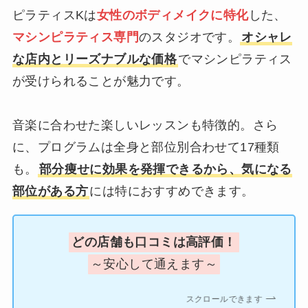
ピラティスKは
女性のボディメイクに特化
した、
マシンピラティス専門
のスタジオです。
オシャレ
な店内とリーズナブルな価格
でマシンピラティス
が受けられることが魅力です。
音楽に合わせた楽しいレッスンも特徴的。さら
に、プログラムは全身と部位別合わせて17種類
も。
部分痩せに効果を発揮できるから、気になる
部位がある方
には特におすすめできます。
どの店舗も口コミは高評価！
～安心して通えます～
スクロールできます