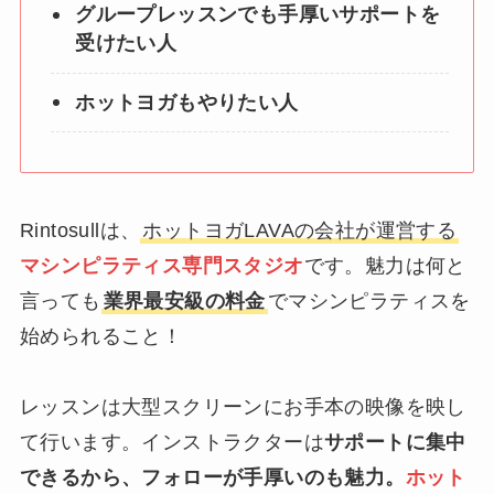
グループレッスンでも手厚いサポートを
受けたい人
ホットヨガもやりたい人
Rintosullは、
ホットヨガLAVAの会社が運営する
マシンピラティス専門スタジオ
です。魅力は何と
言っても
業界最安級の料金
でマシンピラティスを
始められること！
レッスンは大型スクリーンにお手本の映像を映し
て行います。インストラクターは
サポートに集中
できるから、フォローが手厚いのも魅力。
ホット