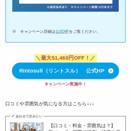
※ キャンペーン詳細は
公式HP
をご覧ください。
＼最大51,460円OFF！／
Rintosull（リントスル） 公式HP
キャンペーン実施中！
口コミや雰囲気が気になる方はこちら↓↓↓
あわせて読みたい
【口コミ・料金・雰囲気は？】