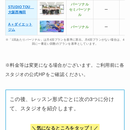
パーソナル
STUDIO TOU
セミ
パーソナ
ー
大阪西梅田
ル
A＋ダイエット
パーソナル
ー
ジム
※「1回あたりパーソナル」は月4回プランを基準に算出。月4回プランがない場合は、4
回に一番近い回数のプランを基準としています。
※料金等は変更になる場合がございます。ご利用前に各
スタジオの公式HPをご確認ください。
この後、レッスン形式ごとに次の3つに分け
て、スタジオを紹介します。
＼気になるところをタップ！／