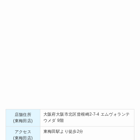
大阪府大阪市北区曾根崎2-7-4 エムヴォランテ
店舗住所
ウメダ 9階
(東梅田店)
東梅田駅より徒歩2分
アクセス
(東梅田店)