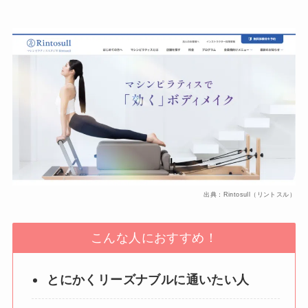
出典：Rintosull（リントスル）
こんな人におすすめ！
とにかくリーズナブルに通いたい人