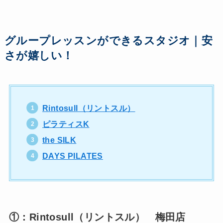
グループレッスンができるスタジオ｜安
さが嬉しい！
Rintosull（リントスル）
ピラティスK
the SILK
DAYS PILATES
①：Rintosull（リントスル） 梅田店