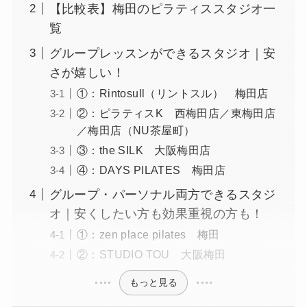
【比較表】梅田のピラティススタジオ一
覧
グループレッスンができるスタジオ｜安
さが嬉しい！
①：Rintosull（リントスル） 梅田店
②：ピラティスK 西梅田店／東梅田店
／梅田店（NU茶屋町）
③：the SILK 大阪梅田店
④：DAYS PILATES 梅田店
グループ・パーソナル両方できるスタジ
オ｜安くしたい方も効果重視の方も！
①：zen place pilates 梅田
②：STUDIO TOU 大阪梅田
もっと見る