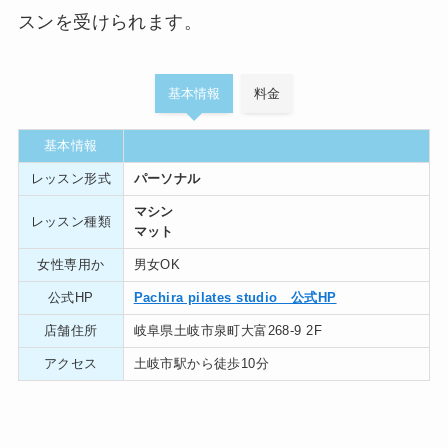
スンを受けられます。
基本情報
料金
基本情報
レッスン形式
パーソナル
マシン
レッスン種類
マット
女性専用か
男女OK
公式HP
Pachira pilates studio 公式HP
店舗住所
岐阜県土岐市泉町大富268-9 2F
アクセス
土岐市駅から徒歩10分