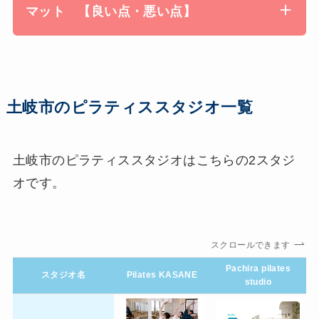
マット 【良い点・悪い点】
土岐市のピラティススタジオ一覧
土岐市のピラティススタジオはこちらの2スタジ
オです。
スクロールできます
Pachira pilates
スタジオ名
Pilates KASANE
studio