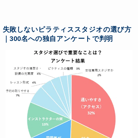
失敗しないピラティススタジオの選び方
｜300名への独自アンケートで判明