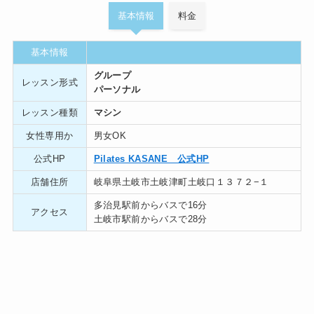
基本情報
料金
基本情報
グループ
レッスン形式
パーソナル
レッスン種類
マシン
女性専用か
男女OK
公式HP
Pilates KASANE 公式HP
店舗住所
岐阜県土岐市土岐津町土岐口１３７２−１
多治見駅前からバスで16分
アクセス
土岐市駅前からバスで28分