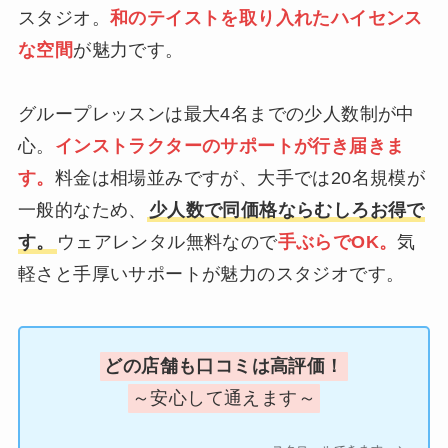
スタジオ。
和のテイストを取り入れたハイセンス
な空間
が魅力です。
グループレッスンは最大4名までの少人数制が中
心。
インストラクターのサポートが行き届きま
す。
料金は相場並みですが、大手では20名規模が
一般的なため、
少人数で同価格ならむしろお得で
す。
ウェアレンタル無料なので
手ぶらでOK。
気
軽さと手厚いサポートが魅力のスタジオです。
どの店舗も口コミは高評価！
～安心して通えます～