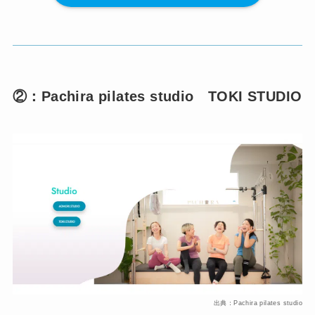
②：Pachira pilates studio TOKI STUDIO
出典：Pachira pilates studio