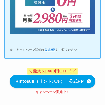
※ キャンペーン詳細は
公式HP
をご覧ください。
＼最大51,460円OFF！／
Rintosull（リントスル） 公式HP
キャンペーン実施中！