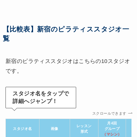
【比較表】新宿のピラティススタジオ一
覧
新宿のピラティススタジオはこちらの10スタジオ
です。
スタジオ名をタップで
詳細へジャンプ！
スクロールできます
月4回
レッスン
スタジオ名
画像
グループ
グ
形式
（マシン）
（