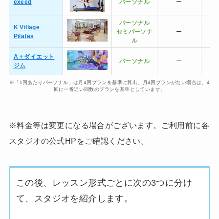
exeed
パーソナル
ー
パーソナル
K Village
セミ
パーソナ
ー
Pilates
ル
A＋ダイエット
パーソナル
ー
ジム
※「1回あたりパーソナル」は月4回プランを基準に算出。月4回プランがない場合は、4
回に一番近い回数のプランを基準としています。
※料金等は変更になる場合がございます。ご利用前に各
スタジオの公式HPをご確認ください。
この後、レッスン形式ごとに次の3つに分け
て、スタジオを紹介します。