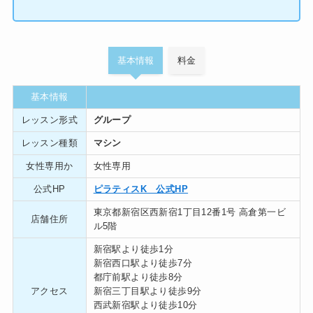
基本情報
料金
基本情報
レッスン形式
グループ
レッスン種類
マシン
女性専用か
女性専用
公式HP
ピラティスK 公式HP
東京都新宿区西新宿1丁目12番1号 高倉第一ビ
店舗住所
ル5階
新宿駅より徒歩1分
新宿西口駅より徒歩7分
都庁前駅より徒歩8分
アクセス
新宿三丁目駅より徒歩9分
西武新宿駅より徒歩10分