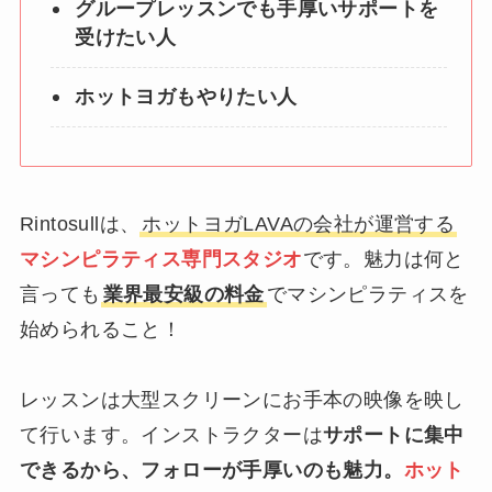
グループレッスンでも手厚いサポートを
受けたい人
ホットヨガもやりたい人
Rintosullは、
ホットヨガLAVAの会社が運営する
マシンピラティス専門スタジオ
です。魅力は何と
言っても
業界最安級の料金
でマシンピラティスを
始められること！
レッスンは大型スクリーンにお手本の映像を映し
て行います。インストラクターは
サポートに集中
できるから、フォローが手厚いのも魅力。
ホット