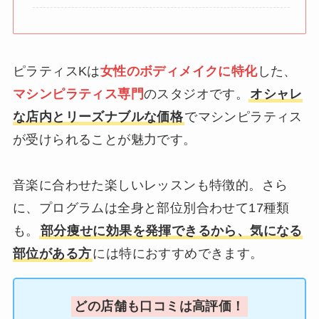
ピラティスKは
女性のボディメイクに特化
した、
マシンピラティス専門
のスタジオです。
オシャレ
な店内とリーズナブルな価格
でマシンピラティス
が受けられることが魅力です。
音楽に合わせた楽しいレッスンも特徴的。さら
に、プログラムは全身と部位別合わせて17種類
も。
部分痩せに効果を発揮できるから、気になる
部位がある方
には特におすすめできます。
どの店舗も口コミは高評価！