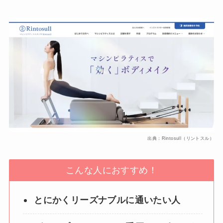
出典：Rintosull（リントスル）
こんな人におすすめ！
とにかくリーズナブルに通いたい人