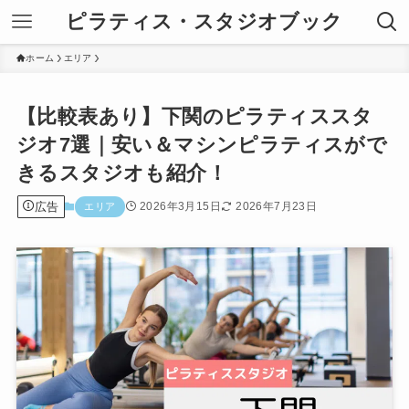
ピラティス・スタジオブック
ホーム
エリア
【比較表あり】下関のピラティススタ
ジオ7選｜安い＆マシンピラティスがで
きるスタジオも紹介！
広告
2026年3月15日
2026年7月23日
エリア