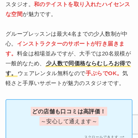
スタジオ。
和のテイストを取り入れたハイセンス
な空間
が魅力です。
グループレッスンは最大4名までの少人数制が中
心。
インストラクターのサポートが行き届きま
す。
料金は相場並みですが、大手では20名規模が
一般的なため、
少人数で同価格ならむしろお得で
す。
ウェアレンタル無料なので
手ぶらでOK。
気
軽さと手厚いサポートが魅力のスタジオです。
どの店舗も口コミは高評価！
～安心して通えます～
スクロールできます