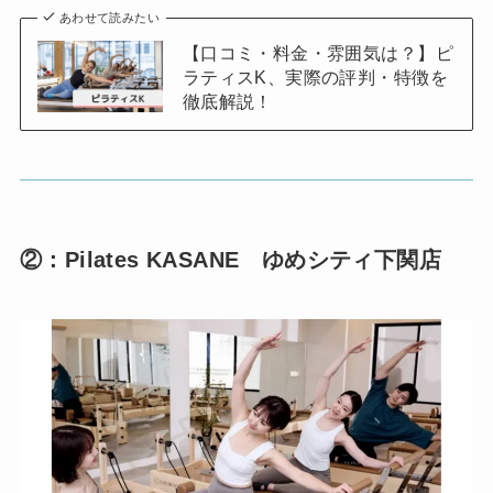
あわせて読みたい
【口コミ・料金・雰囲気は？】ピ
ラティスK、実際の評判・特徴を
徹底解説！
②：Pilates KASANE ゆめシティ下関店