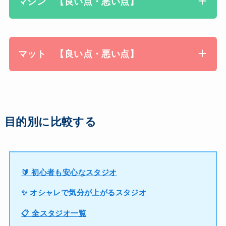
マシン 【良い点・悪い点】
マット 【良い点・悪い点】
目的別に比較する
🔰 初心者も安心なスタジオ
✨ オシャレで気分が上がるスタジオ
📋 全スタジオ一覧