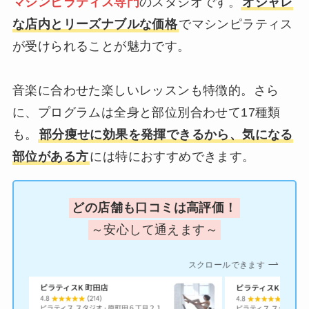
マシンピラティス専門
のスタジオです。
オシャレ
な店内とリーズナブルな価格
でマシンピラティス
が受けられることが魅力です。
音楽に合わせた楽しいレッスンも特徴的。さら
に、プログラムは全身と部位別合わせて17種類
も。
部分痩せに効果を発揮できるから、気になる
部位がある方
には特におすすめできます。
どの店舗も口コミは高評価！
～安心して通えます～
スクロールできます