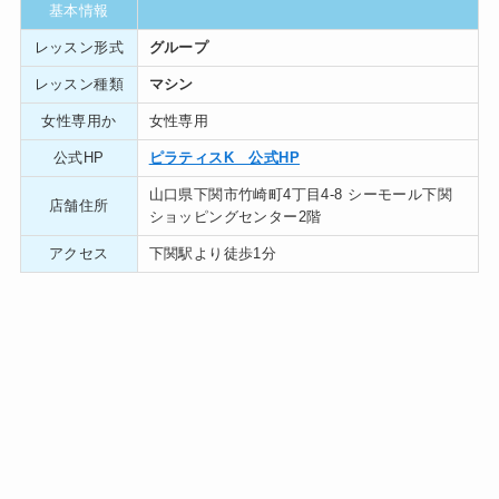
基本情報
レッスン形式
グループ
レッスン種類
マシン
女性専用か
女性専用
公式HP
ピラティスK 公式HP
山口県下関市竹崎町4丁目4-8 シーモール下関
店舗住所
ショッピングセンター2階
アクセス
下関駅より徒歩1分