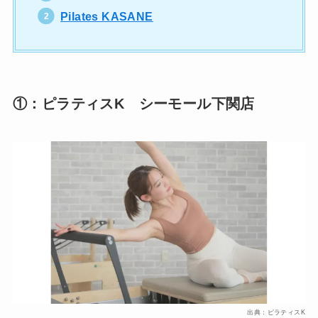
Pilates KASANE
①：ピラティスK シーモール下関店
出典：ピラティスK