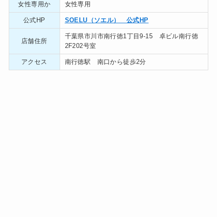
女性専用か
女性専用
公式HP
SOELU（ソエル） 公式HP
千葉県市川市南行徳1丁目9-15 卓ビル南行徳
店舗住所
2F202号室
アクセス
南行徳駅 南口から徒歩2分