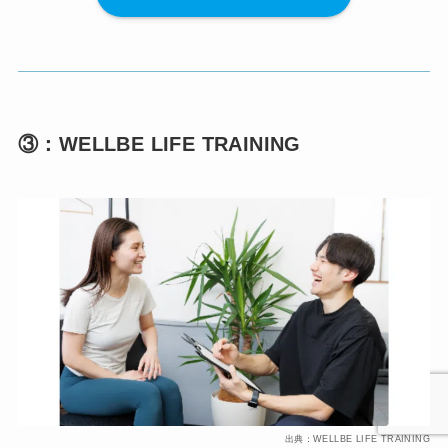
③：WELLBE LIFE TRAINING
出典：WELLBE LIFE TRAINING