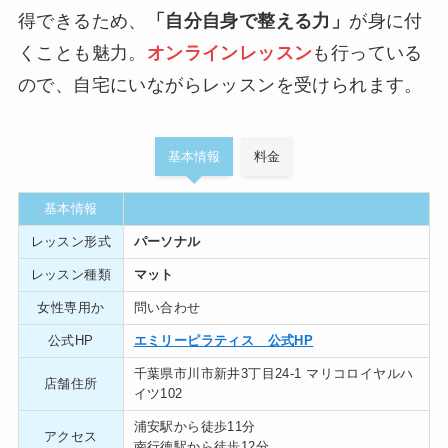
得できるため、
「自分自身で整える力」
が身に付
くことも魅力。
オンラインレッスン
も行っている
ので、自宅にいながらレッスンを受けられます。
基本情報
料金
基本情報
レッスン形式
パーソナル
レッスン種類
マット
女性専用か
問い合わせ
公式HP
エミリーピラティス 公式HP
千葉県市川市新井3丁目24-1 マリコロイヤルハ
店舗住所
イツ102
浦安駅から徒歩11分
アクセス
南行徳駅から徒歩12分