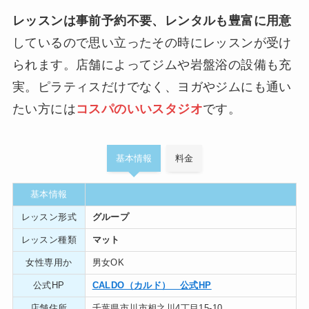
レッスンは事前予約不要、レンタルも豊富に用意
しているので思い立ったその時にレッスンが受け
られます。店舗によってジムや岩盤浴の設備も充
実。ピラティスだけでなく、ヨガやジムにも通い
たい方には
コスパのいいスタジオ
です。
基本情報
料金
基本情報
レッスン形式
グループ
レッスン種類
マット
女性専用か
男女OK
公式HP
CALDO（カルド） 公式HP
店舗住所
千葉県市川市相之川4丁目15-10