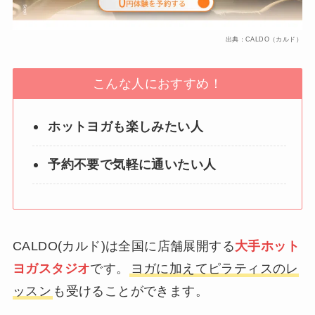
出典：CALDO（カルド）
こんな人におすすめ！
ホットヨガも楽しみたい人
予約不要で気軽に通いたい人
CALDO(カルド)は全国に店舗展開する
大手ホット
ヨガスタジオ
です。
ヨガに加えてピラティスのレ
ッスン
も受けることができます。