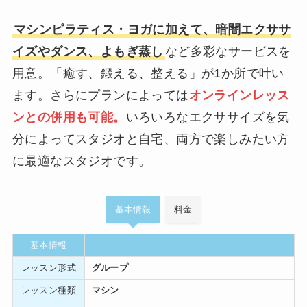
マシンピラティス・ヨガに加えて、暗闇エクササ
イズやダンス、よもぎ蒸し
など多彩なサービスを
用意。「癒す、鍛える、整える」が1か所で叶い
ます。さらにプランによっては
オンラインレッス
ンとの併用も可能。
いろいろなエクササイズを気
分によってスタジオと自宅、両方で楽しみたい方
に最適なスタジオです。
基本情報
料金
基本情報
レッスン形式
グループ
レッスン種類
マシン