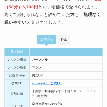
（50分）6,700円
とお手頃価格で受けられます。
高くて続けられないと諦めていた方も、
無理なく
通いやすい
スタジオでしょう。
基本情報
料金
基本情報
レッスン形式
パーソナル
レッスン種類
マシン
女性専用か
男女OK
公式HP
shinsanfit 公式HP
千葉県市川市南行徳１丁目１０−２３ ハイツ
店舗住所
Y・南行徳
南行徳駅から徒歩2分
アクセス