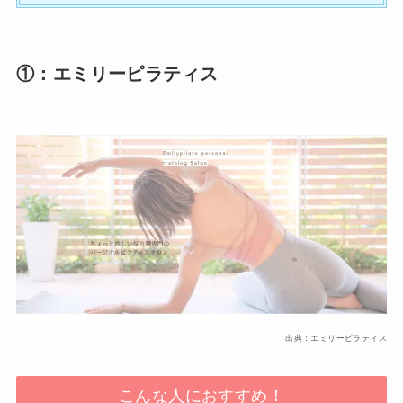
①：エミリーピラティス
出典：エミリーピラティス
こんな人におすすめ！