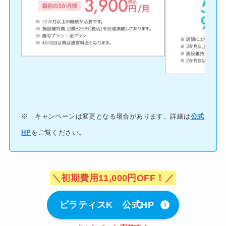
※ キャンペーンは変更となる場合があります。詳細は
公式
HP
をご覧ください。
＼初期費用11,000円OFF！／
ピラティスK 公式HP