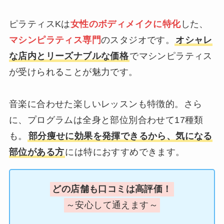
ピラティスKは
女性のボディメイクに特化
した、
マシンピラティス専門
のスタジオです。
オシャレ
な店内とリーズナブルな価格
でマシンピラティス
が受けられることが魅力です。
音楽に合わせた楽しいレッスンも特徴的。さら
に、プログラムは全身と部位別合わせて17種類
も。
部分痩せに効果を発揮できるから、気になる
部位がある方
には特におすすめできます。
どの店舗も口コミは高評価！
～安心して通えます～