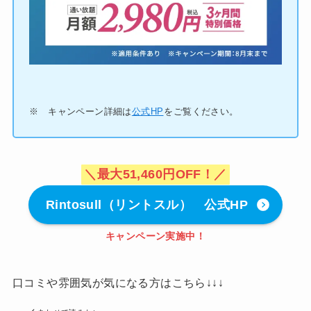
※ キャンペーン詳細は
公式HP
をご覧ください。
＼最大51,460円OFF！／
Rintosull（リントスル） 公式HP
キャンペーン実施中！
口コミや雰囲気が気になる方はこちら↓↓↓