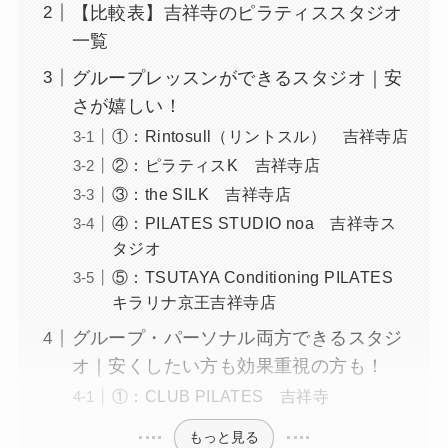
【比較表】吉祥寺のピラティススタジオ
一覧
グループレッスンができるスタジオ｜安
さが嬉しい！
①：Rintosull（リントスル） 吉祥寺店
②：ピラティスK 吉祥寺店
③：the SILK 吉祥寺店
④：PILATES STUDIO noa 吉祥寺ス
タジオ
⑤：TSUTAYA Conditioning PILATES
キラリナ京王吉祥寺店
グループ・パーソナル両方できるスタジ
オ｜安くしたい方も効果重視の方も！
①：CLUB PILATES 吉祥寺
もっと見る