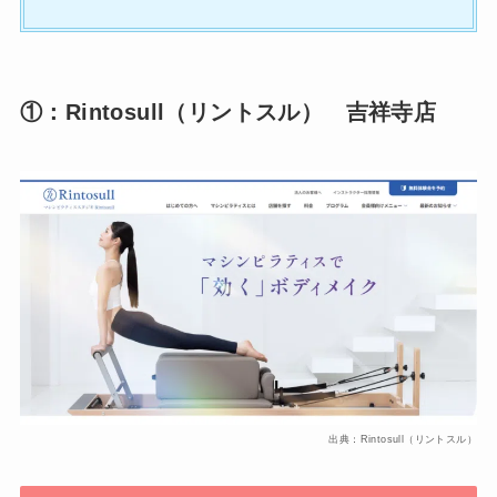
①：Rintosull（リントスル） 吉祥寺店
出典：Rintosull（リントスル）