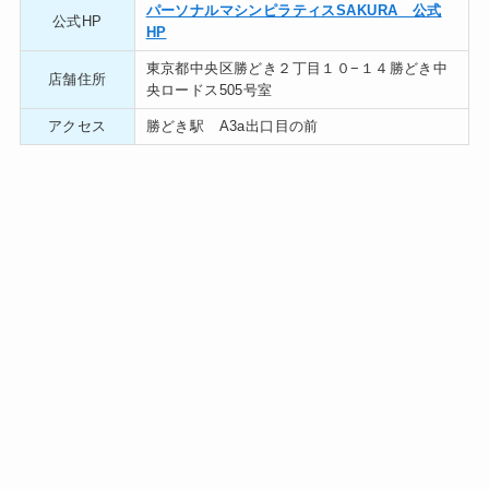
パーソナルマシンピラティスSAKURA 公式
公式HP
HP
東京都中央区勝どき２丁目１０−１４勝どき中
店舗住所
央ロードス505号室
アクセス
勝どき駅 A3a出口目の前