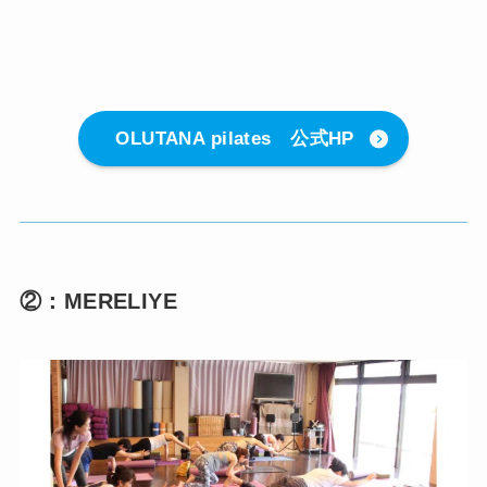
OLUTANA pilates 公式HP
②：MERELIYE