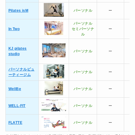
Pilates isM
パーソナル
ー
パーソナル
In Two
セミ
パーソナ
ー
ル
KJ pilates
パーソナル
ー
studio
パーソナルビュ
パーソナル
ー
ーティージム
WellBe
パーソナル
ー
WELL-FIT
パーソナル
ー
FLATTE
パーソナル
ー