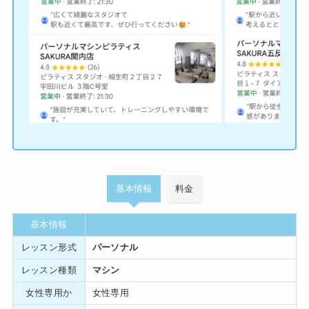
基本情報
料金
基本情報
レッスン形式
パーソナル
レッスン種類
マシン
女性専用か
女性専用