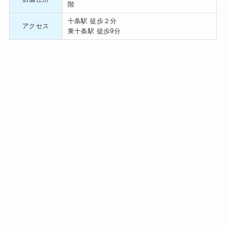
階
十条駅 徒歩２分
アクセス
東十条駅 徒歩9分