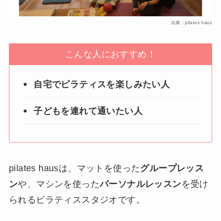
出典：pilates haus
こんな人におすすめ！
自宅でピラティスを楽しみたい人
子どもを連れて通いたい人
pilates hausは、マットを使った
グループレッス
ン
や、マシンを使った
パーソナルレッスン
を受け
られるピラティススタジオです。