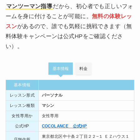
マンツーマン指導
だから、初心者でも正しいフォ
ームを身に付けることが可能に。
無料の体験レッ
スン
があるので、誰でも気軽に挑戦できます（無
料体験キャンペーンは公式HPをご確認くださ
い）。
基本情報
料金
基本情報
レッスン形式
パーソナル
レッスン種類
マシン
女性専用か
女性専用
公式HP
COCOLANCE 公式HP
東京都北区中十条２丁目２２−１ ＥＺハウス１
店舗住所