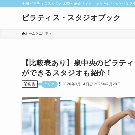
全国ピラティススタジオ比較・紹介サイト－あなたにぴったりなス
ピラティス・スタジオブック
ホーム
エリア
【比較表あり】泉中央のピラティ
ができるスタジオも紹介！
広告
2026年3月14日
2026年7月28日
エリア