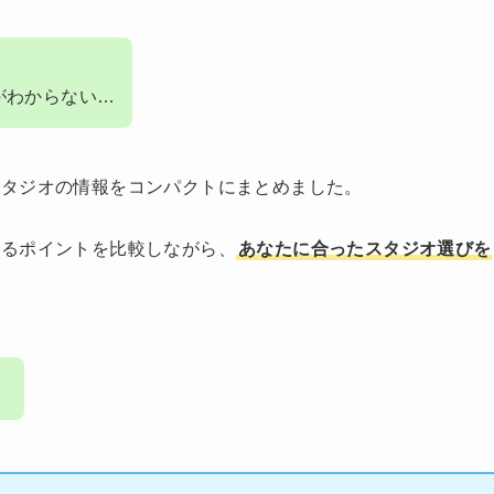
がわからない…
スタジオの情報をコンパクトにまとめました。
なるポイントを比較しながら、
あなたに合ったスタジオ選びを
！