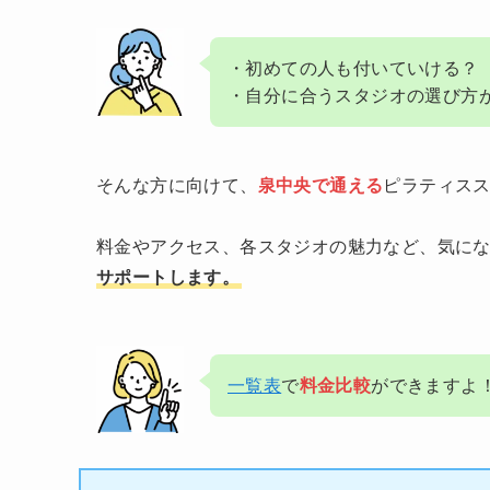
・初めての人も付いていける？
・自分に合うスタジオの選び方
そんな方に向けて、
泉中央で通える
ピラティス
料金やアクセス、各スタジオの魅力など、気に
サポートします。
一覧表
で
料金比較
ができますよ