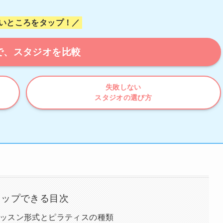
いところをタップ！／
で、スタジオを比較
失敗しない
スタジオの選び方
タップできる目次
ッスン形式とピラティスの種類