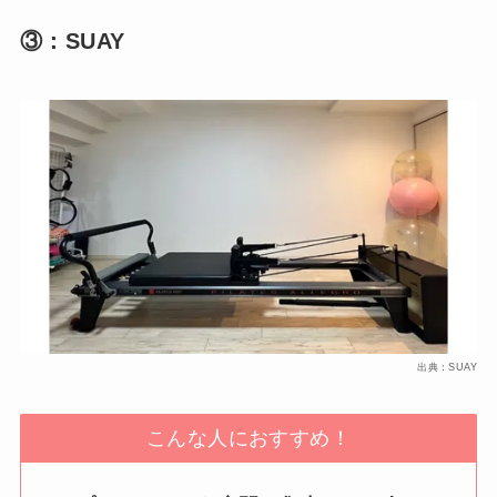
③：SUAY
出典：SUAY
こんな人におすすめ！