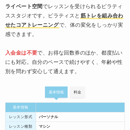
ライベート空間
でレッスンを受けられるピラティ
ススタジオです。ピラティスと
筋トレを組み合わ
せたコアトレーニング
で、体の変化をしっかり実
感できます。
入会金は不要
で、お得な回数券のほか、都度払い
にも対応。自分のペースで続けやすく、年齢や性
別を問わず安心して通えます。
基本情報
料金
基本情報
レッスン形式
パーソナル
レッスン種類
マシン