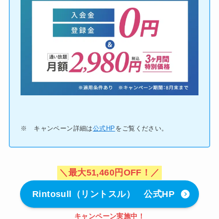
※ キャンペーン詳細は
公式HP
をご覧ください。
＼最大51,460円OFF！／
Rintosull（リントスル） 公式HP
キャンペーン実施中！