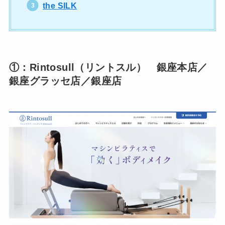
the SILK
①：Rintosull（リントスル） 銀座本店／
銀座グラッセ店／銀座店