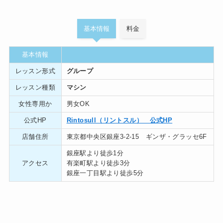
基本情報
料金
基本情報
レッスン形式
グループ
レッスン種類
マシン
女性専用か
男女OK
公式HP
Rintosull（リントスル） 公式HP
店舗住所
東京都中央区銀座3-2-15 ギンザ・グラッセ6F
銀座駅より徒歩1分
アクセス
有楽町駅より徒歩3分
銀座一丁目駅より徒歩5分