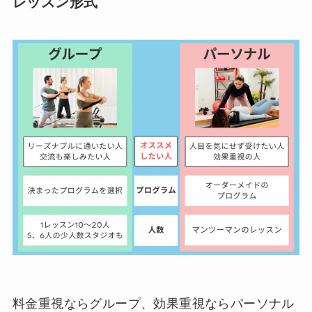
レッスン形式
料金重視ならグループ、効果重視ならパーソナル