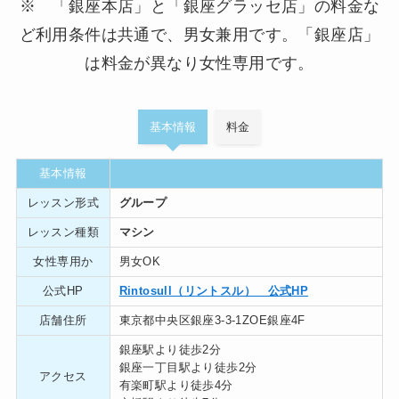
※ 「銀座本店」と「銀座グラッセ店」の料金な
ど利用条件は共通で、男女兼用です。「銀座店」
は料金が異なり女性専用です。
基本情報
料金
基本情報
レッスン形式
グループ
レッスン種類
マシン
女性専用か
男女OK
公式HP
Rintosull（リントスル） 公式HP
店舗住所
東京都中央区銀座3-3-1ZOE銀座4F
銀座駅より徒歩2分
銀座一丁目駅より徒歩2分
アクセス
有楽町駅より徒歩4分