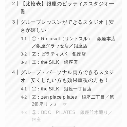
【比較表】銀座のピラティススタジオ一
覧
グループレッスンができるスタジオ｜安
さが嬉しい！
①：Rintosull（リントスル） 銀座本店
／銀座グラッセ店／銀座店
②：ピラティスK 銀座店
③：the SILK 銀座店
グループ・パーソナル両方できるスタジ
オ｜安くしたい方も効果重視の方も！
①：the SILK 銀座一丁目店
②：zen place pilates 銀座二丁目／第
2銀座リフォーマー
③：BDC PILATES 銀座並木通り／
銀座