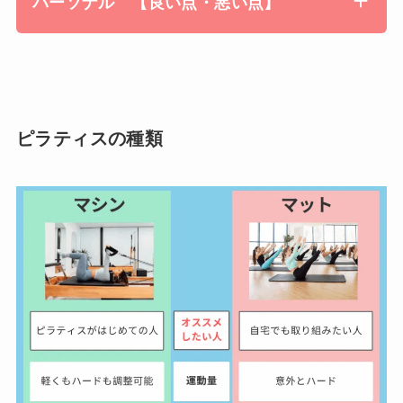
パーソナル 【良い点・悪い点】
ピラティスの種類