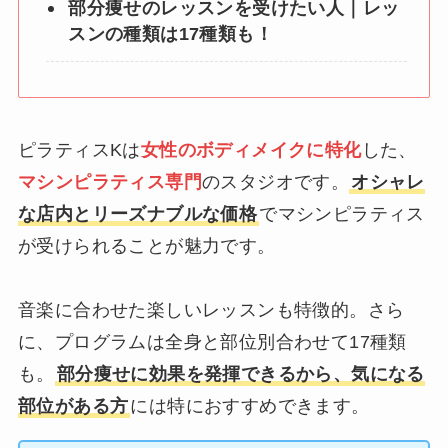
部分痩せのレッスンを受けたい人｜レッ
スンの種類は17種類も！
ピラティスKは
女性のボディメイクに特化
した、
マシンピラティス専門
のスタジオです。
オシャレ
な店内とリーズナブルな価格
でマシンピラティス
が受けられることが魅力です。
音楽に合わせた楽しいレッスンも特徴的。さら
に、プログラムは全身と部位別合わせて17種類
も。
部分痩せに効果を発揮できるから、気になる
部位がある方
には特におすすめできます。