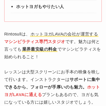
ホットヨガもやりたい人
Rintosullは、
ホットヨガLAVAの会社が運営する
マシンピラティス専門スタジオ
です。魅力は何と
言っても
業界最安級の料金
でマシンピラティスを
始められること！
レッスンは大型スクリーンにお手本の映像を映し
て行います。インストラクターは
サポートに集中
できるから、フォローが手厚いのも魅力。
ホット
ヨガLAVAに通える
プランもあるので、ヨガも気
になっている方には嬉しいスタジオでしょう。