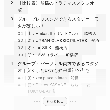
【比較表】船橋のピラティススタジオ一
覧
グループレッスンができるスタジオ｜安
さが嬉しい！
①：Rintosull（リントスル） 船橋店
②：URBAN CLASSIC PILATES 船橋
③：the SILK 船橋店
④：LAVA（ラバ） 船橋店
グループ・パーソナル両方できるスタジ
オ｜安くしたい方も効果重視の方も！
①：zen place pilates 船橋
②：Pilates KASANE ららぽーと
TOKYO-BAY店
もっと見る