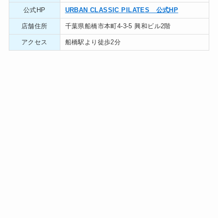
公式HP
URBAN CLASSIC PILATES 公式HP
店舗住所
千葉県船橋市本町4-3-5 興和ビル2階
アクセス
船橋駅より徒歩2分