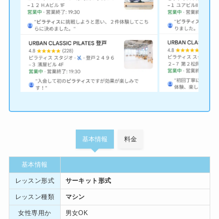
基本情報
料金
基本情報
レッスン形式
サーキット形式
レッスン種類
マシン
女性専用か
男女OK