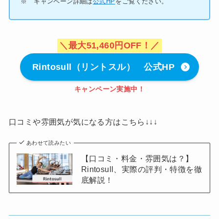
※ キャンペーン詳細は
公式HP
をご覧ください。
＼最大51,460円OFF！／
Rintosull（リントスル） 公式HP
キャンペーン実施中！
口コミや雰囲気が気になる方はこちら↓↓↓
あわせて読みたい
【口コミ・料金・雰囲気は？】
Rintosull、実際の評判・特徴を徹
底解説！