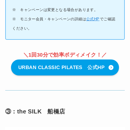
※ キャンペーンは変更となる場合があります。
※ モニター会員・キャンペーンの詳細は
公式HP
でご確認
ください。
＼
1回30分で効率ボディメイク
！／
URBAN CLASSIC PILATES 公式HP
③：the SILK 船橋店