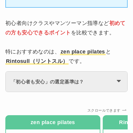
初心者向けクラスやマンツーマン指導など
初めて
の方も安心できるポイント
を比較できます。
特におすすめなのは、
zen place pilates
と
Rintosull（リントスル）
です。
「初心者も安心」の選定基準は？
スクロールできます
zen place pilates
Rin