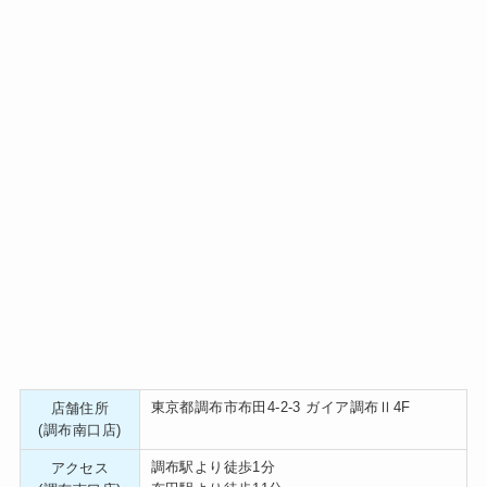
東京都調布市布田4-2-3 ガイア調布Ⅱ4F
店舗住所
(調布南口店)
調布駅より徒歩1分
アクセス