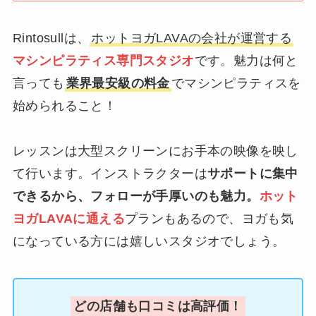
Rintosullは、
ホットヨガLAVAの会社が運営する
マシンピラティス専門スタジオ
です。魅力は何と
言っても
業界最安級の料金
でマシンピラティスを
始められること！
レッスンは大型スクリーンにお手本の映像を映し
て行います。インストラクターは
サポートに集中
できるから、フォローが手厚いのも魅力。
ホット
ヨガLAVAに通える
プランもあるので、ヨガも気
になっている方には嬉しいスタジオでしょう。
どの店舗も口コミは高評価！