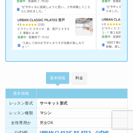
基本情報
料金
基本情報
レッスン形式
サーキット形式
レッスン種類
マシン
女性専用か
男女OK
公式HP
URBAN CLASSIC PILATES 公式HP