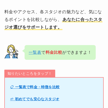
料金やアクセス、各スタジオの魅力など、気にな
るポイントを比較しながら、
あなたに合ったスタ
ジオ選びをサポートします。
一覧表
で
料金比較
ができますよ！
知りたいところをタップ！
📋
一覧表で料金・特徴を比較
🌱
初めてでも安心なスタジオ