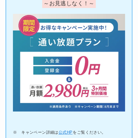
～お見逃しなく！～
※ キャンペーン詳細は
公式HP
をご覧ください。